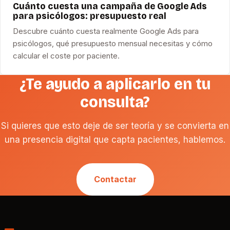
Cuánto cuesta una campaña de Google Ads
para psicólogos: presupuesto real
Descubre cuánto cuesta realmente Google Ads para
psicólogos, qué presupuesto mensual necesitas y cómo
calcular el coste por paciente.
¿Te ayudo a aplicarlo en tu
consulta?
Si quieres que esto deje de ser teoría y se convierta en
una presencia digital que capta pacientes, hablemos.
Contactar