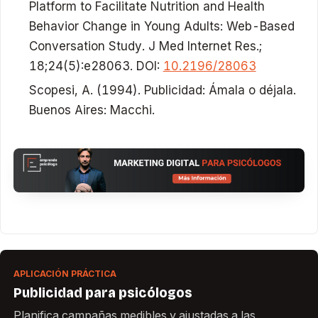
Platform to Facilitate Nutrition and Health
Behavior Change in Young Adults: Web-Based
Conversation Study. J Med Internet Res.;
18;24(5):e28063. DOI:
10.2196/28063
Scopesi, A. (1994). Publicidad: Ámala o déjala.
Buenos Aires: Macchi.
APLICACIÓN PRÁCTICA
Publicidad para psicólogos
Planifica campañas medibles y ajustadas a las