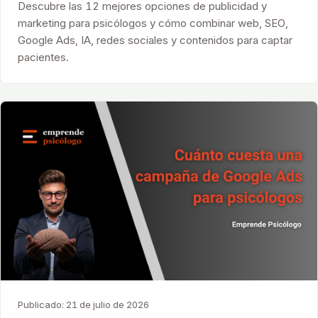
Descubre las 12 mejores opciones de publicidad y
marketing para psicólogos y cómo combinar web, SEO,
Google Ads, IA, redes sociales y contenidos para captar
pacientes.
Publicado:
21 de julio de 2026