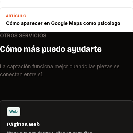
ARTÍCULO
Cómo aparecer en Google Maps como psicólogo
OTROS SERVICIOS
Cómo más puedo ayudarte
La captación funciona mejor cuando las piezas se
conectan entre sí.
Web
Páginas web