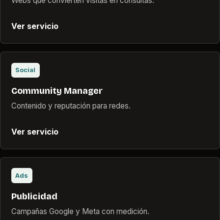
Webs que convierten visitas en consultas.
Ver servicio
Social
Community Manager
Contenido y reputación para redes.
Ver servicio
Ads
Publicidad
Campañas Google y Meta con medición.