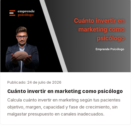
Publicado:
24 de julio de 2026
Cuánto invertir en marketing como psicólogo
Calcula cuánto invertir en marketing según tus pacientes
objetivo, margen, capacidad y fase de crecimiento, sin
malgastar presupuesto en canales inadecuados.