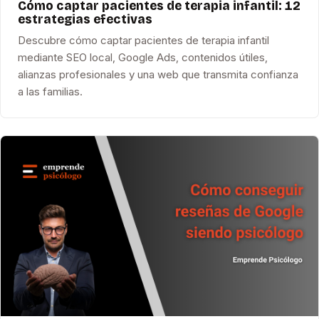
Cómo captar pacientes de terapia infantil: 12
estrategias efectivas
Descubre cómo captar pacientes de terapia infantil
mediante SEO local, Google Ads, contenidos útiles,
alianzas profesionales y una web que transmita confianza
a las familias.