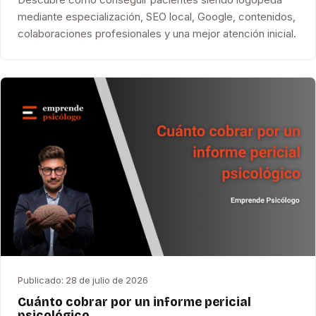
mediante especialización, SEO local, Google, contenidos,
colaboraciones profesionales y una mejor atención inicial.
Publicado:
28 de julio de 2026
Cuánto cobrar por un informe pericial
psicológico