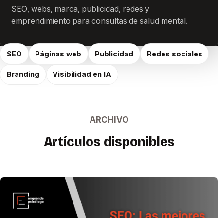
SEO, webs, marca, publicidad, redes y
emprendimiento para consultas de salud mental.
SEO
Páginas web
Publicidad
Redes sociales
Branding
Visibilidad en IA
ARCHIVO
Artículos disponibles