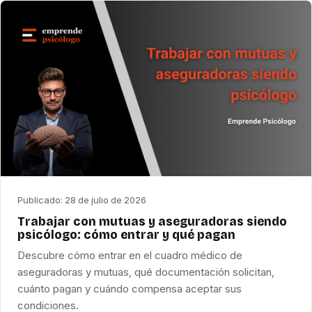
Publicado:
28 de julio de 2026
Trabajar con mutuas y aseguradoras siendo
psicólogo: cómo entrar y qué pagan
Descubre cómo entrar en el cuadro médico de
aseguradoras y mutuas, qué documentación solicitan,
cuánto pagan y cuándo compensa aceptar sus
condiciones.