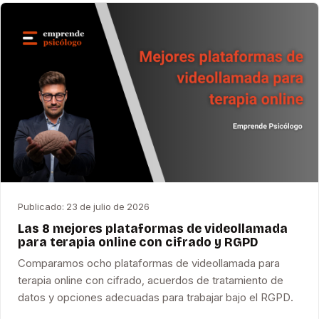
Publicado:
23 de julio de 2026
Las 8 mejores plataformas de videollamada
para terapia online con cifrado y RGPD
Comparamos ocho plataformas de videollamada para
terapia online con cifrado, acuerdos de tratamiento de
datos y opciones adecuadas para trabajar bajo el RGPD.