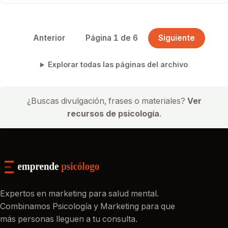
Anterior
Página 1 de 6
Siguiente
Explorar todas las páginas del archivo
¿Buscas divulgación, frases o materiales?
Ver
recursos de psicología
.
Expertos en marketing para salud mental.
Combinamos Psicología y Marketing para que
más personas lleguen a tu consulta.