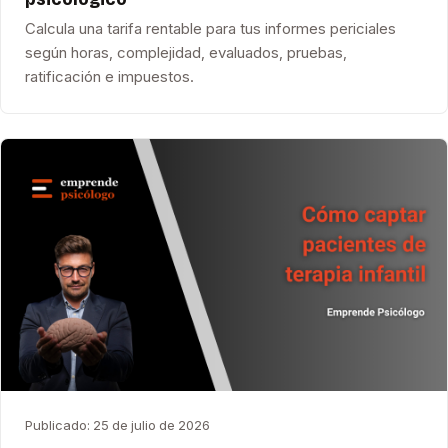
Calcula una tarifa rentable para tus informes periciales
según horas, complejidad, evaluados, pruebas,
ratificación e impuestos.
Publicado:
25 de julio de 2026