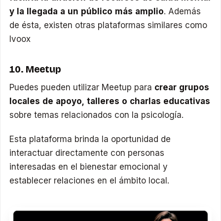
y la llegada a un público más amplio
. Además
de ésta, existen otras plataformas similares como
Ivoox
10. Meetup
Puedes pueden utilizar Meetup para
crear grupos
locales de apoyo, talleres o charlas educativas
sobre temas relacionados con la psicología.
Esta plataforma brinda la oportunidad de
interactuar directamente con personas
interesadas en el bienestar emocional y
establecer relaciones en el ámbito local.