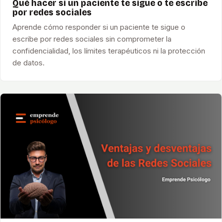
Qué hacer si un paciente te sigue o te escribe
por redes sociales
Aprende cómo responder si un paciente te sigue o
escribe por redes sociales sin comprometer la
confidencialidad, los límites terapéuticos ni la protección
de datos.