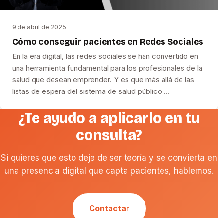
9 de abril de 2025
Cómo conseguir pacientes en Redes Sociales
En la era digital, las redes sociales se han convertido en
una herramienta fundamental para los profesionales de la
salud que desean emprender. Y es que más allá de las
listas de espera del sistema de salud público,…
¿Te ayudo a aplicarlo en tu
consulta?
Si quieres que esto deje de ser teoría y se convierta en
una presencia digital que capta pacientes, hablemos.
Contactar