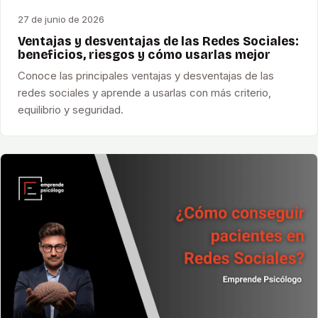
27 de junio de 2026
Ventajas y desventajas de las Redes Sociales:
beneficios, riesgos y cómo usarlas mejor
Conoce las principales ventajas y desventajas de las
redes sociales y aprende a usarlas con más criterio,
equilibrio y seguridad.