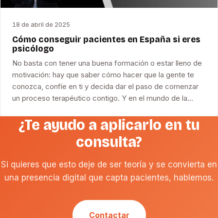
18 de abril de 2025
Cómo conseguir pacientes en España si eres
psicólogo
No basta con tener una buena formación o estar lleno de
motivación: hay que saber cómo hacer que la gente te
conozca, confíe en ti y decida dar el paso de comenzar
un proceso terapéutico contigo. Y en el mundo de la…
¿Te ayudo a aplicarlo en tu
consulta?
Si quieres que esto deje de ser teoría y se convierta en
una presencia digital que capta pacientes, hablemos.
Contactar