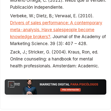
Moreno Ortega, C. (2022). Webs que sí venden.
Publicación independiente.
Verbeke, W.; Dietz, B.; Verwaal, E. (2010).
Drivers of sales performance: A contemporary
meta-analysis. Have salespeople become
knowledge brokers?
. Journal of the Academy of
Marketing Science. 39 (3): 407 – 428.
Zack, J.; Stricker, G. (2004). Kraus, Ron, ed.
Online counseling: a handbook for mental
health professionals. Amsterdam: Academic.