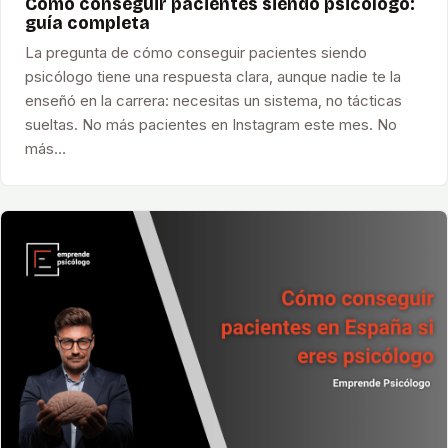
Cómo conseguir pacientes siendo psicólogo:
guía completa
La pregunta de cómo conseguir pacientes siendo
psicólogo tiene una respuesta clara, aunque nadie te la
enseñó en la carrera: necesitas un sistema, no tácticas
sueltas. No más pacientes en Instagram este mes. No
más…