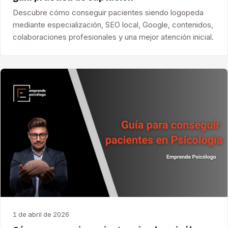
Descubre cómo conseguir pacientes siendo logopeda
mediante especialización, SEO local, Google, contenidos,
colaboraciones profesionales y una mejor atención inicial.
1 de abril de 2026