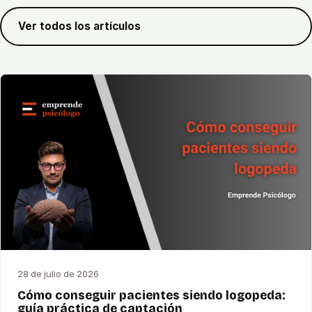
Ver todos los artículos
28 de julio de 2026
Cómo conseguir pacientes siendo logopeda:
guía práctica de captación