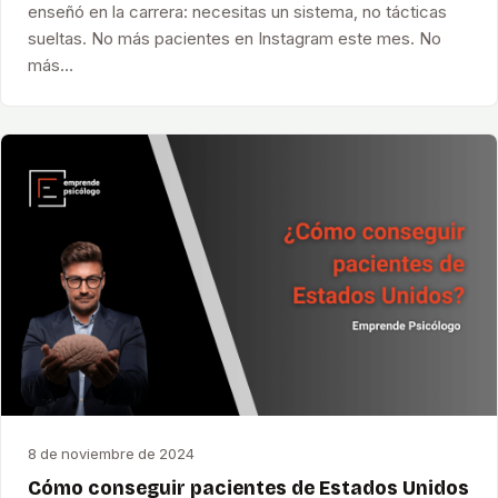
enseñó en la carrera: necesitas un sistema, no tácticas
sueltas. No más pacientes en Instagram este mes. No
más…
8 de noviembre de 2024
Cómo conseguir pacientes de Estados Unidos