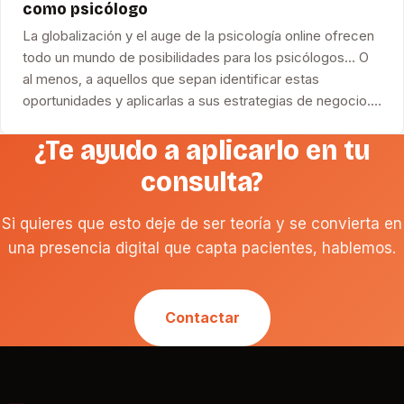
como psicólogo
La globalización y el auge de la psicología online ofrecen
todo un mundo de posibilidades para los psicólogos… O
al menos, a aquellos que sepan identificar estas
oportunidades y aplicarlas a sus estrategias de negocio.…
¿Te ayudo a aplicarlo en tu
consulta?
Si quieres que esto deje de ser teoría y se convierta en
una presencia digital que capta pacientes, hablemos.
Contactar