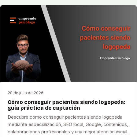
28 de julio de 2026
Cómo conseguir pacientes siendo logopeda:
guía práctica de captación
Descubre cómo conseguir pacientes siendo logopeda
mediante especialización, SEO local, Google, contenidos,
colaboraciones profesionales y una mejor atención inicial.