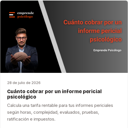
28 de julio de 2026
Cuánto cobrar por un informe pericial
psicológico
Calcula una tarifa rentable para tus informes periciales
según horas, complejidad, evaluados, pruebas,
ratificación e impuestos.