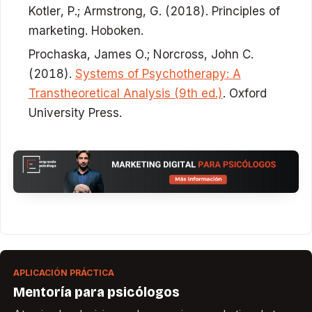
Kotler, P.; Armstrong, G. (2018). Principles of
marketing. Hoboken.
Prochaska, James O.; Norcross, John C.
(2018).
Systems of Psychotherapy: A
Transtheoretical Analysis (9th ed.)
. Oxford
University Press.
APLICACIÓN PRÁCTICA
Mentoría para psicólogos