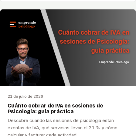
21 de julio de 2026
Cuánto cobrar de IVA en sesiones de
Psicología: guía práctica
Descubre cuándo las sesiones de psicología están
exentas de IVA, qué servicios llevan el 21 % y cómo
calcular y facturar cada actividad.