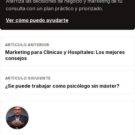
Aterriza las decisiones de negocio y marketing de tu
consulta con un plan práctico y priorizado.
Ver cómo puedo ayudarte
ARTÍCULO ANTERIOR
Marketing para Clínicas y Hospitales: Los mejores
consejos
ARTÍCULO SIGUIENTE
¿Se puede trabajar como psicólogo sin máster?