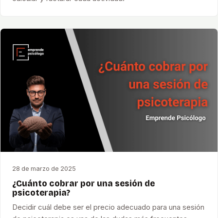
28 de marzo de 2025
¿Cuánto cobrar por una sesión de
psicoterapia?
Decidir cuál debe ser el precio adecuado para una sesión