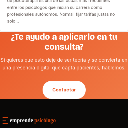
de psicoterapia es una de las dudas más frecuentes
entre los psicólogos que inician su carrera como
profesionales autónomos. Normal: fijar tarifas justas no
solo…
¿Te ayudo a aplicarlo en tu
consulta?
Si quieres que esto deje de ser teoría y se convierta en
una presencia digital que capta pacientes, hablemos.
Contactar