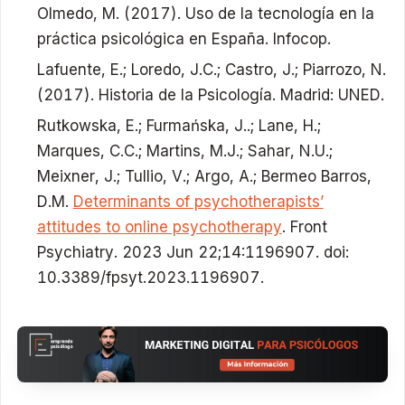
Olmedo, M. (2017). Uso de la tecnología en la
práctica psicológica en España. Infocop.
Lafuente, E.; Loredo, J.C.; Castro, J.; Piarrozo, N.
(2017). Historia de la Psicología. Madrid: UNED.
Rutkowska, E.; Furmańska, J..; Lane, H.;
Marques, C.C.; Martins, M.J.; Sahar, N.U.;
Meixner, J.; Tullio, V.; Argo, A.; Bermeo Barros,
D.M.
Determinants of psychotherapists’
attitudes to online psychotherapy
. Front
Psychiatry. 2023 Jun 22;14:1196907. doi:
10.3389/fpsyt.2023.1196907.