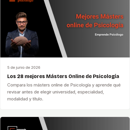
5 de junio de 2026
Los 28 mejores Másters Online de Psicología
Compara los másters online de Psicología y aprende qué
revisar antes de elegir universidad, especialidad,
modalidad y título.