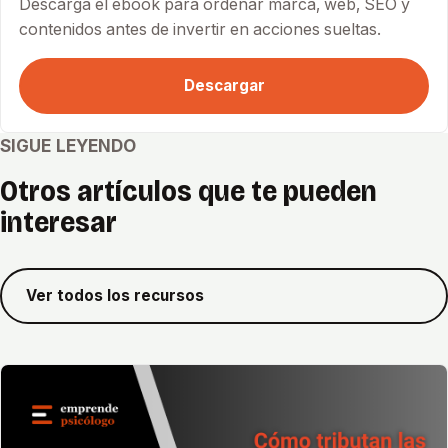
Descarga el ebook para ordenar marca, web, SEO y
contenidos antes de invertir en acciones sueltas.
Descargar
SIGUE LEYENDO
Otros artículos que te pueden
interesar
Ver todos los recursos