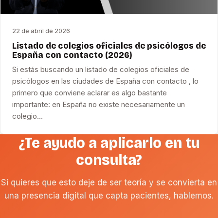
22 de abril de 2026
Listado de colegios oficiales de psicólogos de
España con contacto (2026)
Si estás buscando un listado de colegios oficiales de
psicólogos en las ciudades de España con contacto , lo
primero que conviene aclarar es algo bastante
importante: en España no existe necesariamente un
colegio…
¿Te ayudo a aplicarlo en tu
consulta?
Si quieres que esto deje de ser teoría y se convierta en
una presencia digital que capta pacientes, hablemos.