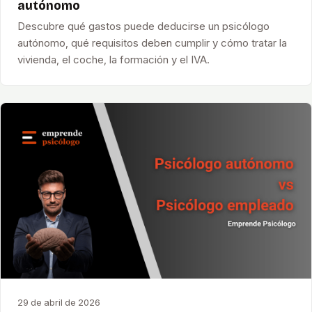
autónomo
Descubre qué gastos puede deducirse un psicólogo
autónomo, qué requisitos deben cumplir y cómo tratar la
vivienda, el coche, la formación y el IVA.
29 de abril de 2026