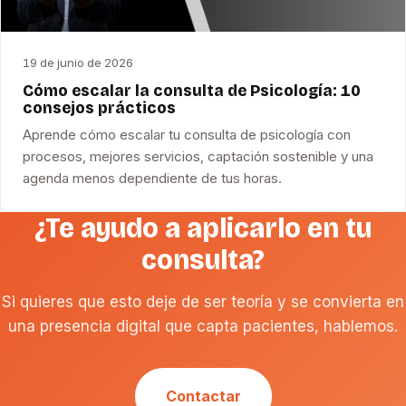
19 de junio de 2026
Cómo escalar la consulta de Psicología: 10
consejos prácticos
Aprende cómo escalar tu consulta de psicología con
procesos, mejores servicios, captación sostenible y una
agenda menos dependiente de tus horas.
¿Te ayudo a aplicarlo en tu
consulta?
Si quieres que esto deje de ser teoría y se convierta en
una presencia digital que capta pacientes, hablemos.
Contactar