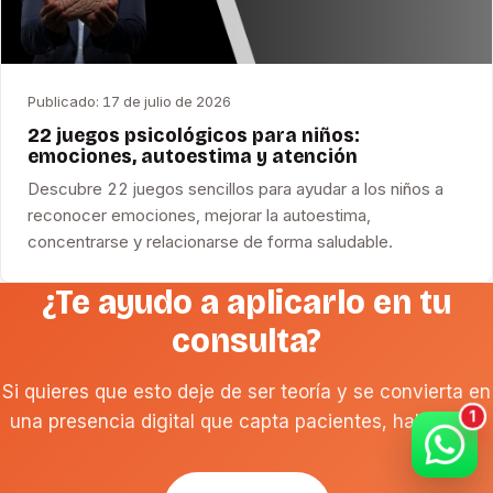
Publicado:
17 de julio de 2026
22 juegos psicológicos para niños:
emociones, autoestima y atención
Descubre 22 juegos sencillos para ayudar a los niños a
reconocer emociones, mejorar la autoestima,
concentrarse y relacionarse de forma saludable.
¿Te ayudo a aplicarlo en tu
consulta?
Si quieres que esto deje de ser teoría y se convierta en
una presencia digital que capta pacientes, hablemos.