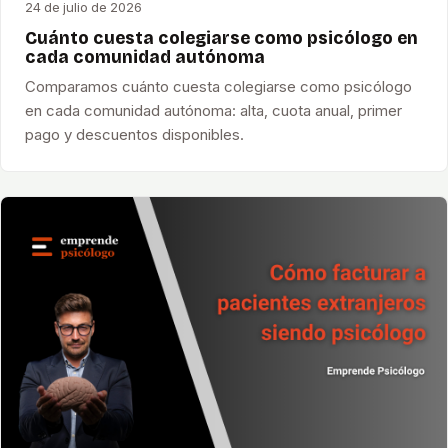
24 de julio de 2026
Cuánto cuesta colegiarse como psicólogo en
cada comunidad autónoma
Comparamos cuánto cuesta colegiarse como psicólogo
en cada comunidad autónoma: alta, cuota anual, primer
pago y descuentos disponibles.