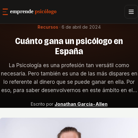
Recursos
·
6 de abril de 2024
Cuánto gana un psicólogo en
España
La Psicología es una profesión tan versátil como
necesaria. Pero también es una de las más dispares en
lo referente al dinero que se puede ganar en ella. Por
eso, para saber desenvolvernos en este ámbito en el…
Escrito por
Jonathan García-Allen