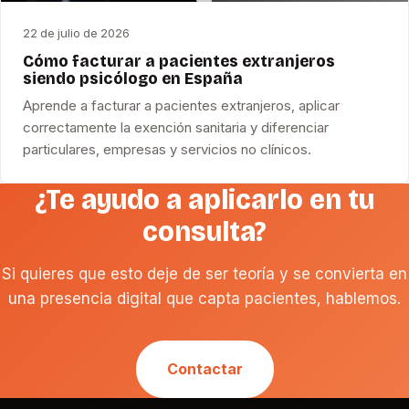
22 de julio de 2026
Cómo facturar a pacientes extranjeros
siendo psicólogo en España
Aprende a facturar a pacientes extranjeros, aplicar
correctamente la exención sanitaria y diferenciar
particulares, empresas y servicios no clínicos.
¿Te ayudo a aplicarlo en tu
consulta?
Si quieres que esto deje de ser teoría y se convierta en
una presencia digital que capta pacientes, hablemos.
Contactar