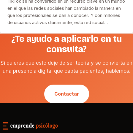
TikTok se ha convertido en un recurso clave en un mundo
en el que las redes sociales han cambiado la manera en
que los profesionales se dan a conocer. Y con millones
de usuarios activos diariamente, esta red social…
¿Te ayudo a aplicarlo en tu
consulta?
Si quieres que esto deje de ser teoría y se convierta en
una presencia digital que capta pacientes, hablemos.
Contactar