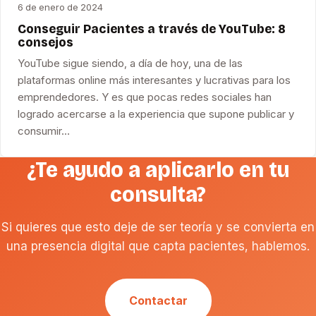
6 de enero de 2024
Conseguir Pacientes a través de YouTube: 8
consejos
YouTube sigue siendo, a día de hoy, una de las
plataformas online más interesantes y lucrativas para los
emprendedores. Y es que pocas redes sociales han
logrado acercarse a la experiencia que supone publicar y
consumir…
¿Te ayudo a aplicarlo en tu
consulta?
Si quieres que esto deje de ser teoría y se convierta en
una presencia digital que capta pacientes, hablemos.
Contactar