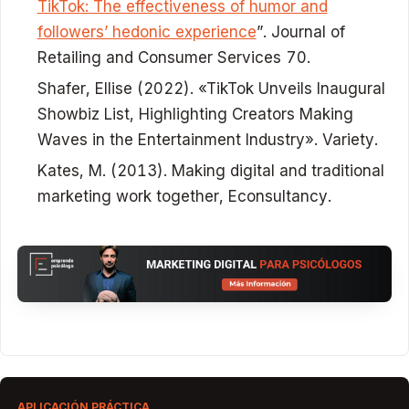
TikTok: The effectiveness of humor and
followers’ hedonic experience
”. Journal of
Retailing and Consumer Services 70.
Shafer, Ellise (2022). «TikTok Unveils Inaugural
Showbiz List, Highlighting Creators Making
Waves in the Entertainment Industry». Variety.
Kates, M. (2013). Making digital and traditional
marketing work together, Econsultancy.
APLICACIÓN PRÁCTICA