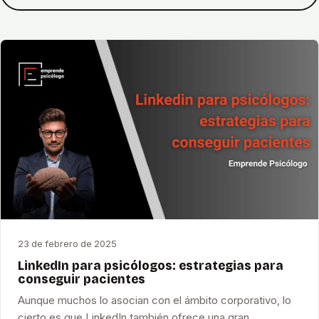
23 de febrero de 2025
LinkedIn para psicólogos: estrategias para
conseguir pacientes
Aunque muchos lo asocian con el ámbito corporativo, lo
cierto es que LinkedIn también ofrece una gran