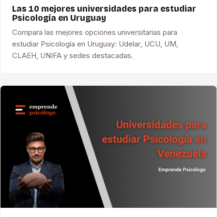
Las 10 mejores universidades para estudiar
Psicología en Uruguay
Compara las mejores opciones universitarias para
estudiar Psicología en Uruguay: Udelar, UCU, UM,
CLAEH, UNIFA y sedes destacadas.