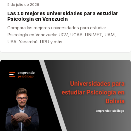
5 de julio de 2026
Las 10 mejores universidades para estudiar
Psicología en Venezuela
Compara las mejores universidades para estudiar
Psicología en Venezuela: UCV, UCAB, UNIMET, UAM,
UBA, Yacambú, URU y más.