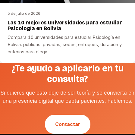
5 de julio de 2026
Las 10 mejores universidades para estudiar
Psicología en Bolivia
Compara 10 universidades para estudiar Psicología en
Bolivia: públicas, privadas, sedes, enfoques, duración y
criterios para elegir.
¿Te ayudo a aplicarlo en tu
consulta?
Si quieres que esto deje de ser teoría y se convierta en
una presencia digital que capta pacientes, hablemos.
Contactar