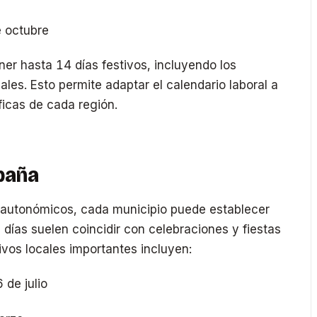
e octubre
r hasta 14 días festivos, incluyendo los
ales. Esto permite adaptar el calendario laboral a
ficas de cada región.
spaña
 autonómicos, cada municipio puede establecer
s días suelen coincidir con celebraciones y fiestas
ivos locales importantes incluyen:
 de julio