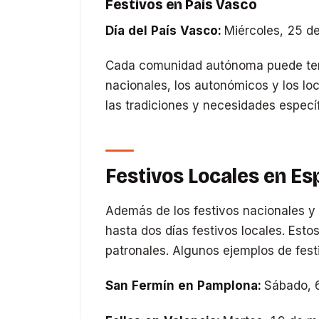
Festivos en País Vasco
Día del País Vasco:
Miércoles, 25 d
Cada comunidad autónoma puede tene
nacionales, los autonómicos y los loc
las tradiciones y necesidades especí
Festivos Locales en E
Además de los festivos nacionales y
hasta dos días festivos locales. Esto
patronales. Algunos ejemplos de fest
San Fermín en Pamplona:
Sábado, 6