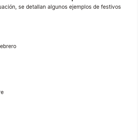
uación, se detallan algunos ejemplos de festivos
febrero
re