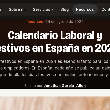
o
Sobre mí
Servicios
Blog
Recursos
Cont
▾
Recursos
·
14 de agosto de 2024
Calendario Laboral y
estivos en España en 20
 festivos en España en 2024 es esencial tanto para los 
s empleadores. En España, cada año se publica un calen
que detalla los días festivos nacionales, autonómicos y
Escrito por
Jonathan García-Allen