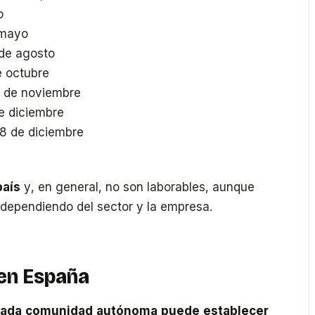
o
 mayo
de agosto
 octubre
1 de noviembre
e diciembre
8 de diciembre
país
y, en general, no son laborables, aunque
dependiendo del sector y la empresa.
en España
ada comunidad autónoma puede establecer