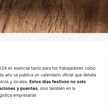
024 es esencial tanto para los trabajadores como
a año se publica un calendario oficial que detalla
micos y locales.
Estos días festivos no solo
caciones y puentes
, sino también en la
gística empresarial.