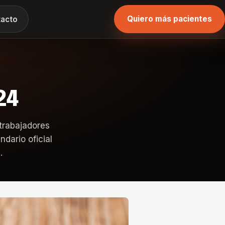
Quiero más pacientes
acto
24
trabajadores
dario oficial
…