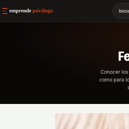
Inici
F
Conocer los
como para lo