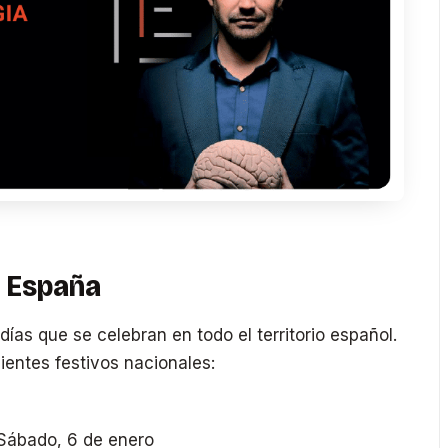
n España
días que se celebran en todo el territorio español.
entes festivos nacionales:
Sábado, 6 de enero