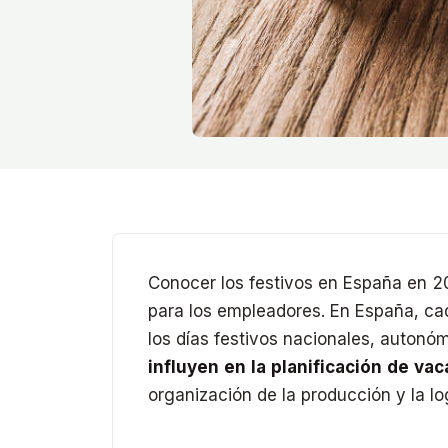
Conocer los festivos en España en 2
para los empleadores. En España, cad
los días festivos nacionales, autonó
influyen en la planificación de va
organización de la producción y la lo