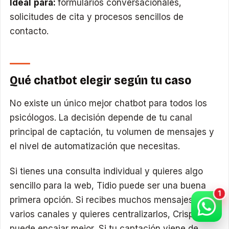
Ideal para:
formularios conversacionales,
solicitudes de cita y procesos sencillos de
contacto.
Qué chatbot elegir según tu caso
No existe un único mejor chatbot para todos los
psicólogos. La decisión depende de tu canal
principal de captación, tu volumen de mensajes y
el nivel de automatización que necesitas.
Si tienes una consulta individual y quieres algo
sencillo para la web, Tidio puede ser una buena
primera opción. Si recibes muchos mensajes por
varios canales y quieres centralizarlos, Crisp
puede encajar mejor. Si tu captación viene de