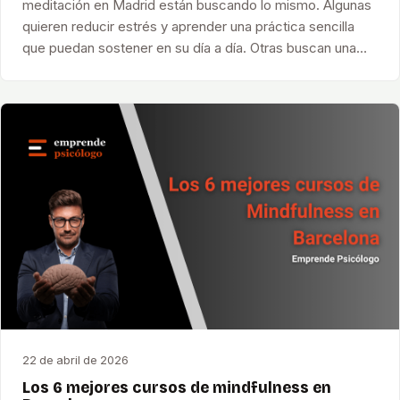
meditación en Madrid están buscando lo mismo. Algunas
quieren reducir estrés y aprender una práctica sencilla
que puedan sostener en su día a día. Otras buscan una…
22 de abril de 2026
Los 6 mejores cursos de mindfulness en