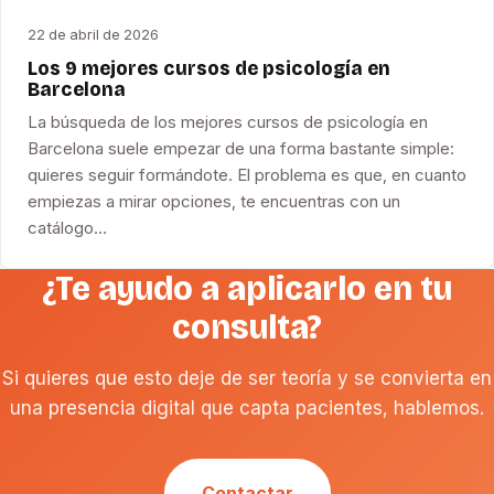
22 de abril de 2026
Los 9 mejores cursos de psicología en
Barcelona
La búsqueda de los mejores cursos de psicología en
Barcelona suele empezar de una forma bastante simple:
quieres seguir formándote. El problema es que, en cuanto
empiezas a mirar opciones, te encuentras con un
catálogo…
¿Te ayudo a aplicarlo en tu
consulta?
Si quieres que esto deje de ser teoría y se convierta en
una presencia digital que capta pacientes, hablemos.
Contactar