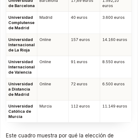
Universidad
Barcelona
17,69 euros
1.592,10
de Barcelona
euros
Universidad
Madrid
40 euros
3.600 euros
Complutense
de Madrid
Universidad
Online
157 euros
14.160 euros
Internacional
de La Rioja
Universidad
Online
91 euros
8.550 euros
Internacional
de Valencia
Universidad
Online
72 euros
6.500 euros
a Distancia
de Madrid
Universidad
Murcia
112 euros
11.149 euros
Católica de
Murcia
Este cuadro muestra por qué la elección de