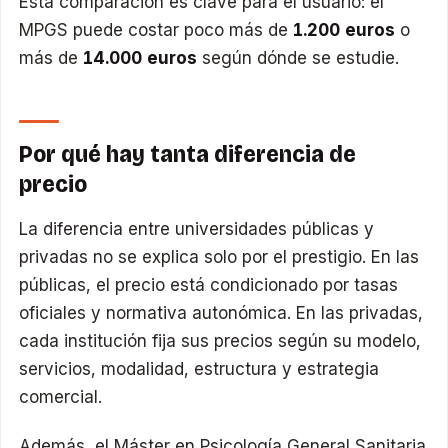
Esta comparación es clave para el usuario: el
MPGS puede costar poco más de
1.200 euros
o
más de
14.000 euros
según dónde se estudie.
Por qué hay tanta diferencia de
precio
La diferencia entre universidades públicas y
privadas no se explica solo por el prestigio. En las
públicas, el precio está condicionado por tasas
oficiales y normativa autonómica. En las privadas,
cada institución fija sus precios según su modelo,
servicios, modalidad, estructura y estrategia
comercial.
Además, el Máster en Psicología General Sanitaria