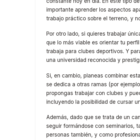
constante hoy en día. En este tipo d
importante aprender los aspectos ap
trabajo práctico sobre el terreno, y n
Por otro lado, si quieres trabajar ún
que lo más viable es orientar tu perfi
trabaja para clubes deportivos. Y pa
una universidad reconocida y prestigi
Si, en cambio, planeas combinar est
se dedica a otras ramas (por ejemplo,
propongas trabajar con clubes y pue
incluyendo la posibilidad de cursar 
Además, dado que se trata de un ca
seguir formándose con seminarios, ta
personas también, y como profesional