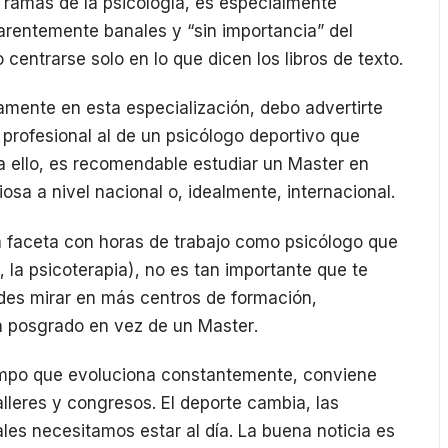
e ramas de la psicología, es especialmente
arentemente banales y “sin importancia” del
o centrarse solo en lo que dicen los libros de texto.
icamente en esta especialización, debo advertirte
l profesional al de un psicólogo deportivo que
ra ello, es recomendable estudiar un Master en
osa a nivel nacional o, idealmente, internacional.
a faceta con horas de trabajo como psicólogo que
 la psicoterapia), no es tan importante que te
des mirar en más centros de formación,
un posgrado en vez de un Master.
mpo que evoluciona constantemente, conviene
lleres y congresos. El deporte cambia, las
es necesitamos estar al día. La buena noticia es