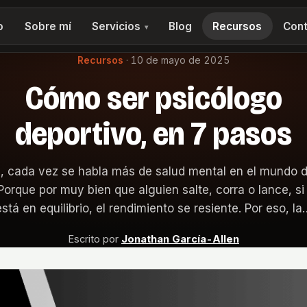
o
Sobre mí
Servicios
Blog
Recursos
Cont
▾
Recursos
·
10 de mayo de 2025
Cómo ser psicólogo
deportivo, en 7 pasos
 cada vez se habla más de salud mental en el mundo d
orque por muy bien que alguien salte, corra o lance, s
está en equilibrio, el rendimiento se resiente. Por eso, la
Escrito por
Jonathan García-Allen