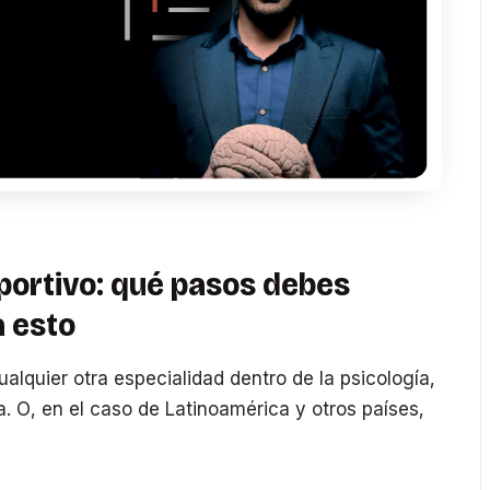
portivo: qué pasos debes
a esto
alquier otra especialidad dentro de la psicología,
ía. O, en el caso de Latinoamérica y otros países,