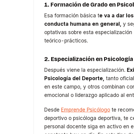
1. Formación de Grado en Psico
Esa formación básica t
e va a dar lo
conducta humana en general,
y se
optativas sobre esta especialización 
teórico-prácticos.
2. Especialización en Psicología
Después viene la especialización.
Ex
Psicología del Deporte,
tanto ofici
en este campo, y otros combinan con
emocional o liderazgo aplicado al ent
Desde
Emprende Psicólogo
te recome
deportivo o psicóloga deportiva, te 
personal docente siga en activo en e