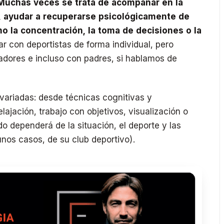
Muchas veces se trata de acompañar en la
, ayudar a recuperarse psicológicamente de
o la concentración, la toma de decisiones o la
r con deportistas de forma individual, pero
adores e incluso con padres, si hablamos de
 variadas: desde técnicas cognitivas y
lajación, trabajo con objetivos, visualización o
o dependerá de la situación, el deporte y las
nos casos, de su club deportivo).