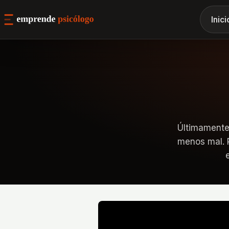
Inici
Últimamente,
menos mal. P