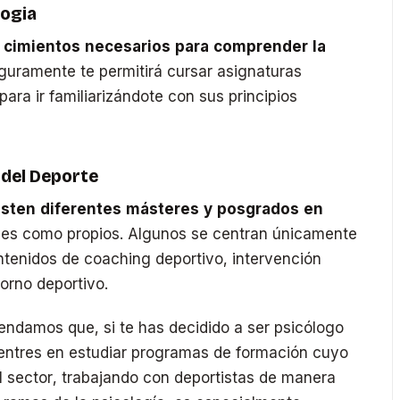
logia
s cimientos necesarios para comprender la
guramente te permitirá cursar asignaturas
para ir familiarizándote con sus principios
 del Deporte
isten diferentes másteres y posgrados en
ales como propios. Algunos se centran únicamente
tenidos de coaching deportivo, intervención
orno deportivo.
ndamos que, si te has decidido a ser psicólogo
centres en estudiar programas de formación cuyo
l sector, trabajando con deportistas de manera