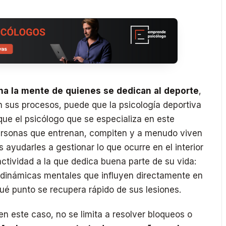
a la mente de quienes se dedican al deporte
,
n sus procesos, puede que la psicología deportiva
que el psicólogo que se especializa en este
rsonas que entrenan, compiten y a menudo viven
s ayudarles a gestionar lo que ocurre en el interior
actividad a la que dedica buena parte de su vida:
dinámicas mentales que influyen directamente en
é punto se recupera rápido de sus lesiones.
 en este caso, no se limita a resolver bloqueos o