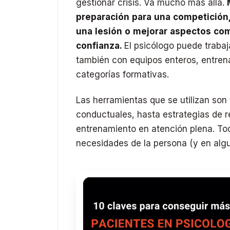
gestionar crisis. Va mucho más allá.
preparación para una competición
una lesión o mejorar aspectos com
confianza.
El psicólogo puede trabaja
también con equipos enteros, entren
categorías formativas.
Las herramientas que se utilizan son
conductuales, hasta estrategias de re
entrenamiento en atención plena. Tod
necesidades de la persona (y en algu