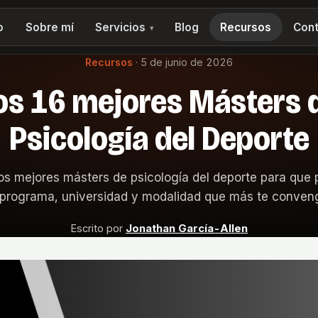
o
Sobre mí
Servicios
Blog
Recursos
Cont
▾
Recursos
·
5 de junio de 2026
os 16 mejores Másters 
Psicología del Deporte
los mejores másters de psicología del deporte para que 
 programa, universidad y modalidad que más te conven
Escrito por
Jonathan García-Allen