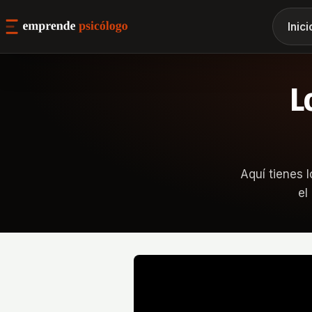
Inici
L
Aquí tienes 
el