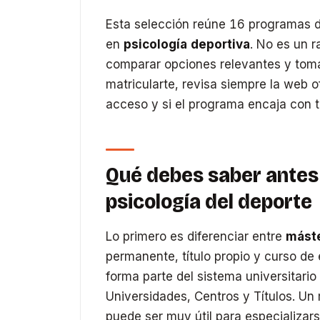
Esta selección reúne 16 programas d
en
psicología deportiva
. No es un r
comparar opciones relevantes y toma
matricularte, revisa siempre la web ofi
acceso y si el programa encaja con tu
Qué debes saber antes 
psicología del deporte
Lo primero es diferenciar entre
máste
permanente, título propio y curso de e
forma parte del sistema universitario
Universidades, Centros y Títulos. Un
puede ser muy útil para especializar