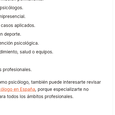
 psicólogos.
mipresencial.
 casos aplicados.
en deporte.
ención psicológica.
dimiento, salud o equipos.
s profesionales.
omo psicólogo, también puede interesarte revisar
cólogo en España
, porque especializarte no
ara todos los ámbitos profesionales.