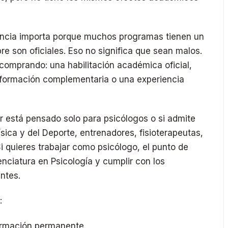
erencia importa porque muchos programas tienen un
e son oficiales. Eso no significa que sean malos.
comprando: una habilitación académica oficial,
a formación complementaria o una experiencia
r está pensado solo para psicólogos o si admite
ísica y del Deporte, entrenadores, fisioterapeutas,
Si quieres trabajar como psicólogo, el punto de
enciatura en Psicología y cumplir con los
ntes.
:
 formación permanente.