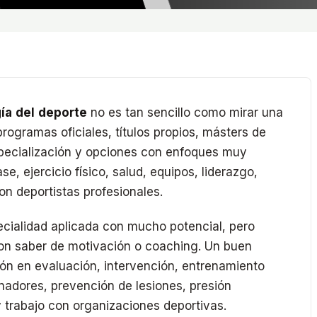
ía del deporte
no es tan sencillo como mirar una
programas oficiales, títulos propios, másters de
pecialización y opciones con enfoques muy
se, ejercicio físico, salud, equipos, liderazgo,
on deportistas profesionales.
ecialidad aplicada con mucho potencial, pero
on saber de motivación o coaching. Un buen
ón en evaluación, intervención, entrenamiento
nadores, prevención de lesiones, presión
y trabajo con organizaciones deportivas.