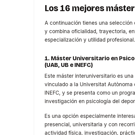
Los 16 mejores másters
A continuación tienes una selección 
y combina oficialidad, trayectoria, e
especialización y utilidad profesional
1. Máster Universitario en Psico
(UAB, UB e INEFC)
Este máster interuniversitario es una
vinculado a la Universitat Autònoma d
INEFC, y se presenta como un program
investigación en psicología del deport
Es una opción especialmente intere
presencial, universitaria y con reco
actividad física, investigación, práct