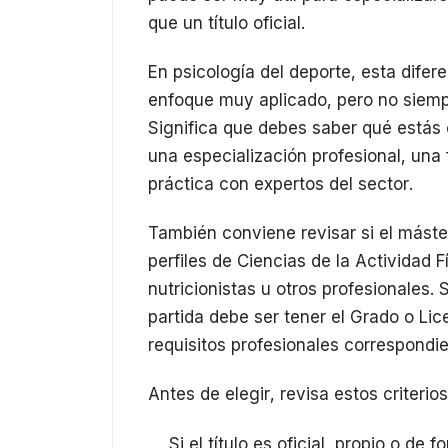
que un título oficial.
En psicología del deporte, esta dif
enfoque muy aplicado, pero no siempr
Significa que debes saber qué estás 
una especialización profesional, un
práctica con expertos del sector.
También conviene revisar si el máste
perfiles de Ciencias de la Actividad F
nutricionistas u otros profesionales. 
partida debe ser tener el Grado o Lic
requisitos profesionales correspondie
Antes de elegir, revisa estos criterios
Si el título es oficial, propio o de