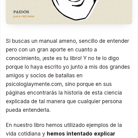
Si buscas un manual ameno, sencillo de entender
pero con un gran aporte en cuanto a
conocimiento, ¡este es tu libro! Y no te lo digo
porque lo haya escrito yo junto a mis dos grandes
amigos y socios de batallas en
psicologiaymente.com, sino porque en sus
páginas encontrarás la historia de esta ciencia
explicada de tal manera que cualquier persona
pueda entenderla.
En nuestro libro hemos utilizado ejemplos de la
vida cotidiana y
hemos intentado explicar