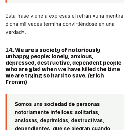
Esta frase viene a expresas el refrán «una mentira
dicha mil veces termina convirtiéndose en una
verdad».
14. We are a society of notoriously
unhappy people: lonely, anxious,
depressed, destructive, dependent people
who are glad when we have killed the time
we are trying so hard to save. (Erich
Fromm)
Somos una sociedad de personas
notoriamente infelices: solitarias,
ansiosas, deprimidas, destructivas,
dependientes, que se alegran cuando