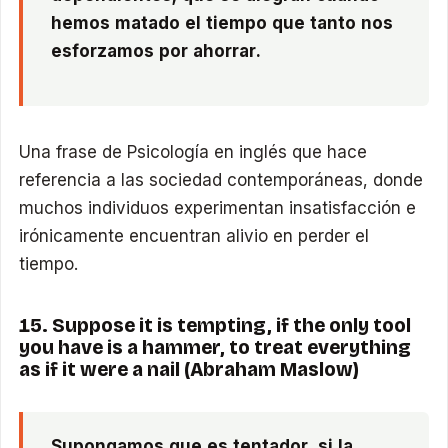
hemos matado el tiempo que tanto nos
esforzamos por ahorrar.
Una frase de Psicología en inglés que hace
referencia a las sociedad contemporáneas, donde
muchos individuos experimentan insatisfacción e
irónicamente encuentran alivio en perder el
tiempo.
15. Suppose it is tempting, if the only tool
you have is a hammer, to treat everything
as if it were a nail (Abraham Maslow)
Supongamos que es tentador, si la