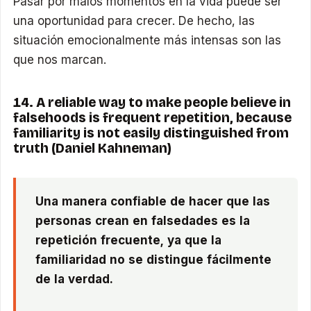
Pasar por malos momentos en la vida puede ser
una oportunidad para crecer. De hecho, las
situación emocionalmente más intensas son las
que nos marcan.
14. A reliable way to make people believe in
falsehoods is frequent repetition, because
familiarity is not easily distinguished from
truth (Daniel Kahneman)
Una manera confiable de hacer que las
personas crean en falsedades es la
repetición frecuente, ya que la
familiaridad no se distingue fácilmente
de la verdad.