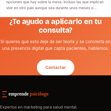
opciones que hay sobre la mesa. Incluso las que implican
vivir en otro país aunque sea durante unos meses o…
¿Te ayudo a aplicarlo en tu
consulta?
Si quieres que esto deje de ser teoría y se convierta en
una presencia digital que capta pacientes, hablemos.
Contactar
Expertos en marketing para salud mental.