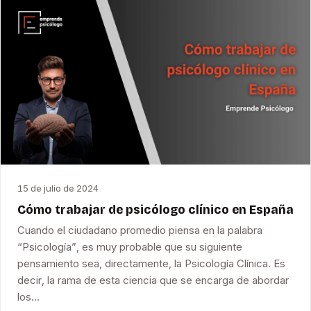
15 de julio de 2024
Cómo trabajar de psicólogo clínico en España
Cuando el ciudadano promedio piensa en la palabra
“Psicología”, es muy probable que su siguiente
pensamiento sea, directamente, la Psicología Clínica. Es
decir, la rama de esta ciencia que se encarga de abordar
los…