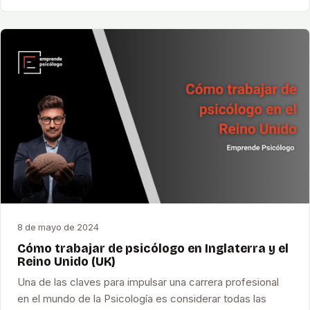
8 de mayo de 2024
Cómo trabajar de psicólogo en Inglaterra y el
Reino Unido (UK)
Una de las claves para impulsar una carrera profesional
en el mundo de la Psicología es considerar todas las