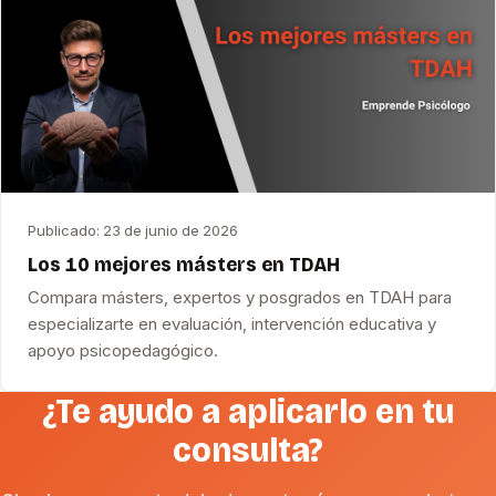
Publicado:
23 de junio de 2026
Los 10 mejores másters en TDAH
Compara másters, expertos y posgrados en TDAH para
especializarte en evaluación, intervención educativa y
apoyo psicopedagógico.
¿Te ayudo a aplicarlo en tu
consulta?