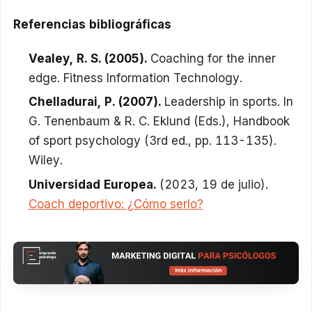
Referencias bibliográficas
Vealey, R. S. (2005).
Coaching for the inner
edge.
Fitness Information Technology.
Chelladurai, P. (2007).
Leadership in sports.
In
G. Tenenbaum & R. C. Eklund (Eds.),
Handbook
of sport psychology
(3rd ed., pp. 113-135).
Wiley.
Universidad Europea.
(2023, 19 de julio).
Coach deportivo: ¿Cómo serlo?