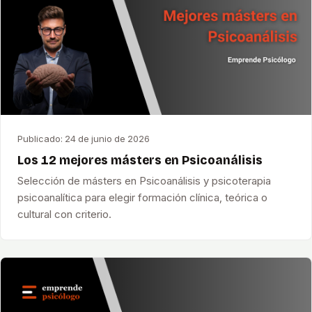
Publicado:
24 de junio de 2026
Los 12 mejores másters en Psicoanálisis
Selección de másters en Psicoanálisis y psicoterapia
psicoanalítica para elegir formación clínica, teórica o
cultural con criterio.