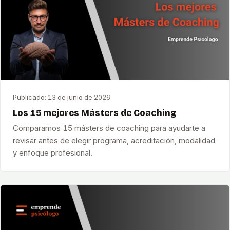
Publicado:
13 de junio de 2026
Los 15 mejores Másters de Coaching
Comparamos 15 másters de coaching para ayudarte a
revisar antes de elegir programa, acreditación, modalidad
y enfoque profesional.