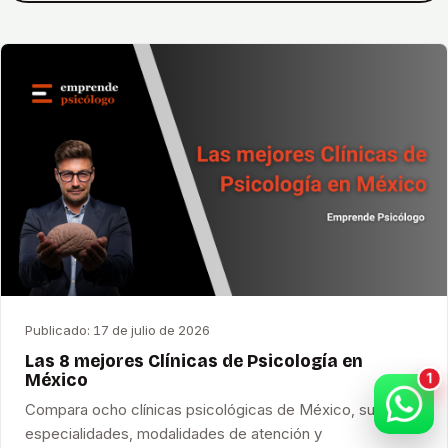
Publicado:
17 de julio de 2026
Las 8 mejores Clínicas de Psicología en
México
Compara ocho clínicas psicológicas de México, sus
especialidades, modalidades de atención y