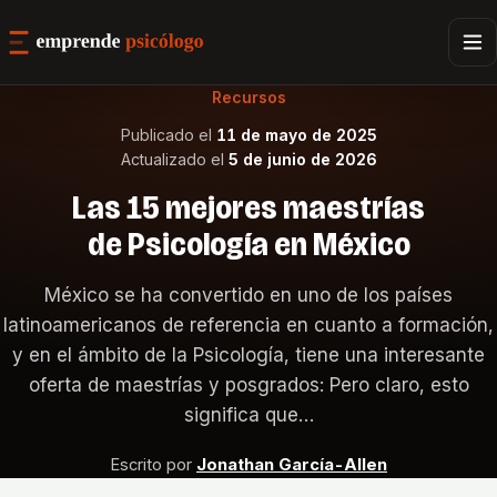
Recursos
Publicado el
11 de mayo de 2025
Actualizado el
5 de junio de 2026
Las 15 mejores maestrías
de Psicología en México
México se ha convertido en uno de los países
latinoamericanos de referencia en cuanto a formación,
y en el ámbito de la Psicología, tiene una interesante
oferta de maestrías y posgrados: Pero claro, esto
significa que…
Escrito por
Jonathan García-Allen