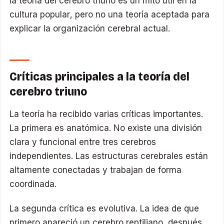
la teoría del cerebro triuno es un mito útil en la
cultura popular, pero no una teoría aceptada para
explicar la organización cerebral actual.
Críticas principales a la teoría del
cerebro triuno
La teoría ha recibido varias críticas importantes.
La primera es anatómica. No existe una división
clara y funcional entre tres cerebros
independientes. Las estructuras cerebrales están
altamente conectadas y trabajan de forma
coordinada.
La segunda crítica es evolutiva. La idea de que
primero apareció un cerebro reptiliano, después