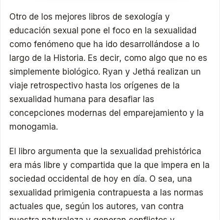
Otro de los mejores libros de sexología y
educación sexual pone el foco en la sexualidad
como fenómeno que ha ido desarrollándose a lo
largo de la Historia. Es decir, como algo que no es
simplemente biológico. Ryan y Jethá realizan un
viaje retrospectivo hasta los orígenes de la
sexualidad humana para desafiar las
concepciones modernas del emparejamiento y la
monogamia.
El libro argumenta que la sexualidad prehistórica
era más libre y compartida que la que impera en la
sociedad occidental de hoy en día. O sea, una
sexualidad primigenia contrapuesta a las normas
actuales que, según los autores, van contra
nuestra naturaleza y generan conflictos y