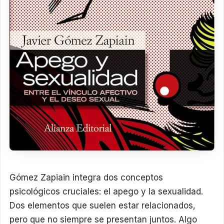
Gómez Zapiain integra dos conceptos
psicológicos cruciales: el apego y la sexualidad.
Dos elementos que suelen estar relacionados,
pero que no siempre se presentan juntos. Algo