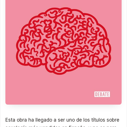
Esta obra ha llegado a ser uno de los títulos sobre