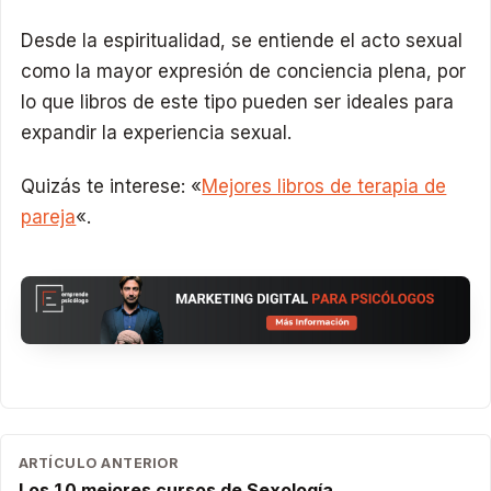
Desde la espiritualidad, se entiende el acto sexual
como la mayor expresión de conciencia plena, por
lo que libros de este tipo pueden ser ideales para
expandir la experiencia sexual.
Quizás te interese: «
Mejores libros de terapia de
pareja
«.
ARTÍCULO ANTERIOR
Los 10 mejores cursos de Sexología