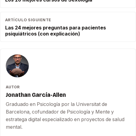
ARTÍCULO SIGUIENTE
Las 24 mejores preguntas para pacientes
psiquiátricos (con explicación)
AUTOR
Jonathan García-Allen
Graduado en Psicología por la Universitat de
Barcelona, cofundador de Psicología y Mente y
estratega digital especializado en proyectos de salud
mental.