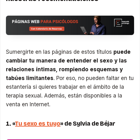
Sumergirte en las páginas de estos títulos
puede
cambiar tu manera de entender el sexo y las
relaciones íntimas, rompiendo esquemas y
tabúes limitantes
. Por eso, no pueden faltar en tu
estantería si quieres trabajar en el ámbito de la
terapia sexual. Además, están disponibles a la
venta en Internet.
1. «
Tu sexo es tuyo
» de Sylvia de Béjar