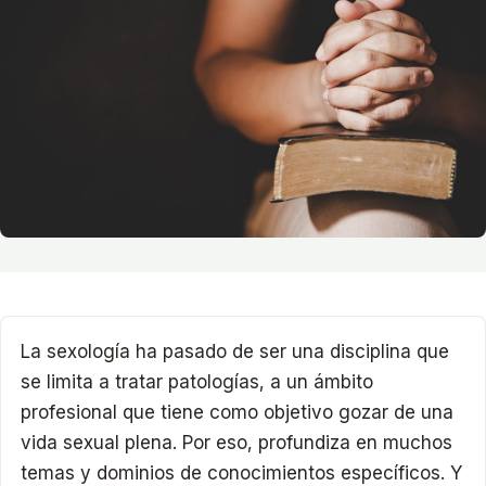
La sexología ha pasado de ser una disciplina que
se limita a tratar patologías, a un ámbito
profesional que tiene como objetivo gozar de una
vida sexual plena. Por eso, profundiza en muchos
temas y dominios de conocimientos específicos. Y