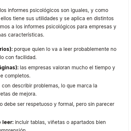
los informes psicológicos son iguales, y como
ellos tiene sus utilidades y se aplica en distintos
erimos a los informes psicológicos para empresas y
s características.
ios):
porque quien lo va a leer probablemente no
o con facilidad.
áginas):
las empresas valoran mucho el tiempo y
se completos.
 con describir problemas, lo que marca la
retas de mejora.
o debe ser respetuoso y formal, pero sin parecer
 leer:
incluir tablas, viñetas o apartados bien
omprensión.