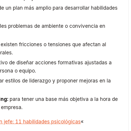
e un plan más amplio para desarrollar habilidades
bles problemas de ambiente o convivencia en
xisten fricciones o tensiones que afectan al
rales.
tivo de diseñar acciones formativas ajustadas a
rsona o equipo.
r estilos de liderazgo y proponer mejoras en la
ing:
para tener una base más objetiva a la hora de
a empresa.
 jefe: 11 habilidades psicológicas
«