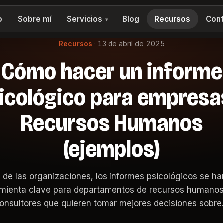
o
Sobre mí
Servicios
Blog
Recursos
Cont
▾
Recursos
·
13 de abril de 2025
Cómo hacer un informe
icológico para empresa
Recursos Humanos
(ejemplos)
 de las organizaciones, los informes psicológicos se ha
mienta clave para departamentos de recursos humanos,
onsultores que quieren tomar mejores decisiones sobr