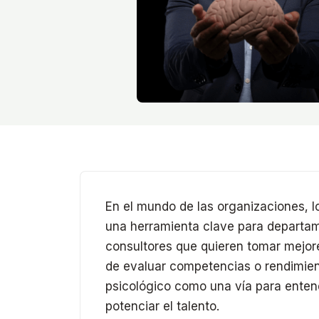
En el mundo de las organizaciones, l
una herramienta clave para departam
consultores que quieren tomar mejore
de evaluar competencias o rendimien
psicológico como una vía para entend
potenciar el talento.