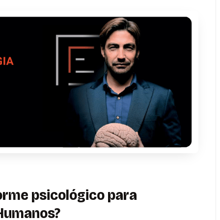
orme psicológico para
 Humanos?