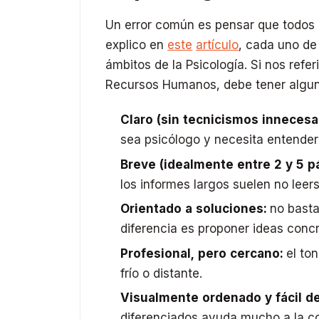
Un error común es pensar que todos 
explico en
este
artículo
, cada uno de 
ámbitos de la Psicología. Si nos ref
Recursos Humanos, debe tener alguna
Claro (sin tecnicismos innecesar
sea psicólogo y necesita entenderl
Breve (idealmente entre 2 y 5 p
los informes largos suelen no leer
Orientado a soluciones:
no basta
diferencia es proponer ideas conc
Profesional, pero cercano:
el ton
frío o distante.
Visualmente ordenado y fácil de
diferenciados ayuda mucho a la c