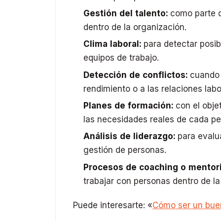
Gestión del talento:
como parte d
dentro de la organización.
Clima laboral:
para detectar posi
equipos de trabajo.
Detección de conflictos:
cuando e
rendimiento o a las relaciones labo
Planes de formación:
con el obje
las necesidades reales de cada pe
Análisis de liderazgo:
para evalua
gestión de personas.
Procesos de coaching o mentor
trabajar con personas dentro de l
Puede interesarte: «
Cómo ser un buen