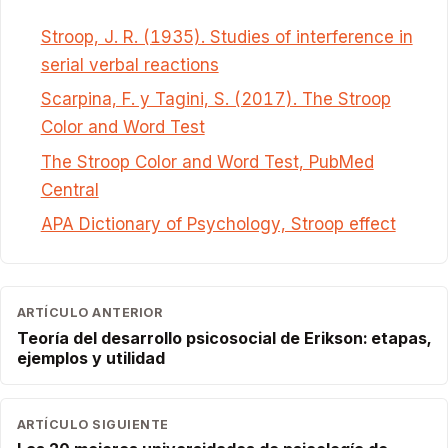
Stroop, J. R. (1935). Studies of interference in
serial verbal reactions
Scarpina, F. y Tagini, S. (2017). The Stroop
Color and Word Test
The Stroop Color and Word Test, PubMed
Central
APA Dictionary of Psychology, Stroop effect
ARTÍCULO ANTERIOR
Teoría del desarrollo psicosocial de Erikson: etapas,
ejemplos y utilidad
ARTÍCULO SIGUIENTE