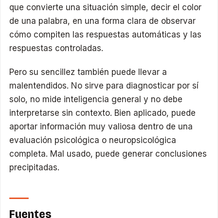
que convierte una situación simple, decir el color
de una palabra, en una forma clara de observar
cómo compiten las respuestas automáticas y las
respuestas controladas.
Pero su sencillez también puede llevar a
malentendidos. No sirve para diagnosticar por sí
solo, no mide inteligencia general y no debe
interpretarse sin contexto. Bien aplicado, puede
aportar información muy valiosa dentro de una
evaluación psicológica o neuropsicológica
completa. Mal usado, puede generar conclusiones
precipitadas.
Fuentes