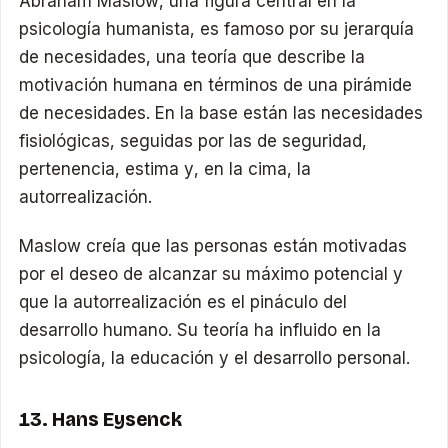
Abraham Maslow, una figura central en la
psicología humanista, es famoso por su jerarquía
de necesidades, una teoría que describe la
motivación humana en términos de una pirámide
de necesidades. En la base están las necesidades
fisiológicas, seguidas por las de seguridad,
pertenencia, estima y, en la cima, la
autorrealización.
Maslow creía que las personas están motivadas
por el deseo de alcanzar su máximo potencial y
que la autorrealización es el pináculo del
desarrollo humano. Su teoría ha influido en la
psicología, la educación y el desarrollo personal.
13. Hans Eysenck