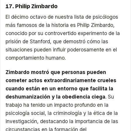
17. Philip Zimbardo
El décimo octavo de nuestra lista de psicólogos
más famosos de la historia es Philip Zimbardo,
conocido por su controvertido experimento de la
prisión de Stanford, que demostró cómo las
situaciones pueden influir poderosamente en el
comportamiento humano.
Zimbardo mostró que personas pueden
cometer actos extraordinariamente crueles
cuando están en un entorno que facilita la
deshumanización y la obediencia ciega
. Su
trabajo ha tenido un impacto profundo en la
psicología social, la criminología y la ética de la
investigación, destacando la importancia de las
circunstancias en la formación del