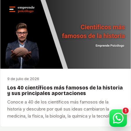
9 de julio de 2026
Los 40 científicos más famosos de la historia
y sus principales aportaciones
Conoce a 40 de los científicos más famosos de la
historia y descubre por qué sus ideas cambiaron la
medicina, la física, la biología, la química y la tecnología.