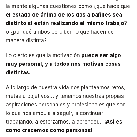
la mente algunas cuestiones como ¿qué hace que
el estado de ánimo de los dos albañiles sea
distinto si están realizando el mismo trabajo
?
o ¿por qué ambos perciben lo que hacen de
manera distinta?
Lo cierto es que la motivación
puede ser algo
muy personal, y a todos nos motivan cosas
distintas.
A lo largo de nuestra vida nos planteamos retos,
metas u objetivos… y tenemos nuestras propias
aspiraciones personales y profesionales que son
lo que nos empuja a seguir, a continuar
trabajando, a esforzarnos, a aprender…
¡Así es
como crecemos como personas!