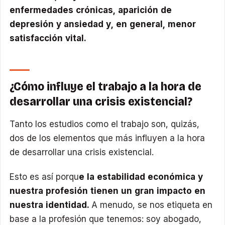
enfermedades crónicas, aparición de
depresión y ansiedad y, en general, menor
satisfacción vital.
¿Cómo influye el trabajo a la hora de
desarrollar una crisis existencial?
Tanto los estudios como el trabajo son, quizás,
dos de los elementos que más influyen a la hora
de desarrollar una crisis existencial.
Esto es así porqu
e la estabilidad económica y
nuestra profesión tienen un gran impacto en
nuestra identidad.
A menudo, se nos etiqueta en
base a la profesión que tenemos: soy abogado,