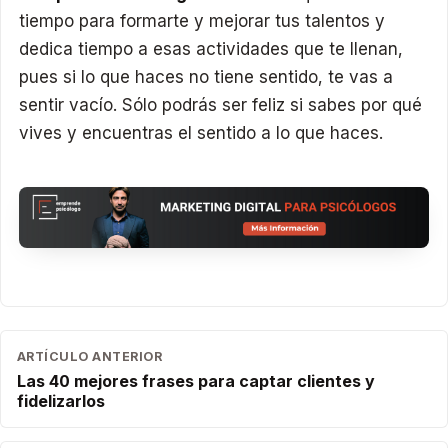
tiempo para formarte y mejorar tus talentos y
dedica tiempo a esas actividades que te llenan,
pues si lo que haces no tiene sentido, te vas a
sentir vacío. Sólo podrás ser feliz si sabes por qué
vives y encuentras el sentido a lo que haces.
ARTÍCULO ANTERIOR
Las 40 mejores frases para captar clientes y
fidelizarlos