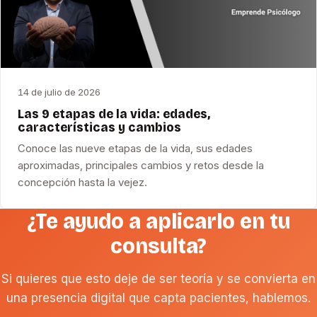
14 de julio de 2026
Las 9 etapas de la vida: edades,
características y cambios
Conoce las nueve etapas de la vida, sus edades
aproximadas, principales cambios y retos desde la
concepción hasta la vejez.
¿Te ayudo a aplicarlo en tu
consulta?
Si quieres que esto deje de ser teoría y se convierta en
una presencia digital que capta pacientes, hablemos.