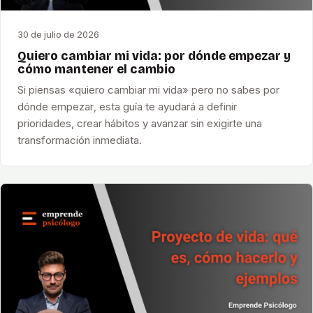
30 de julio de 2026
Quiero cambiar mi vida: por dónde empezar y
cómo mantener el cambio
Si piensas «quiero cambiar mi vida» pero no sabes por
dónde empezar, esta guía te ayudará a definir
prioridades, crear hábitos y avanzar sin exigirte una
transformación inmediata.