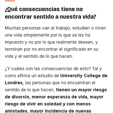
¿Qué consecuencias tiene no
encontrar sentido a nuestra vida?
Muchas personas van al trabajo, estudian o viven
una vida simplemente por lo que se les ha
impuesto y no por lo que realmente desean, y
terminan por no encontrar el significado en su
vida y el sentido de lo que hacen.
¿Y cuáles son las consecuencias de esto? Tal y
como afirma un estudio de
University College de
Londres
, las personas que no encuentran el
sentido de lo que hacen,
tienen un mayor riesgo
de divorcio, menor esperanza de vida, mayor
riesgo de vivir en soledad y con menos
amistades, mayor incidencia de nuevas