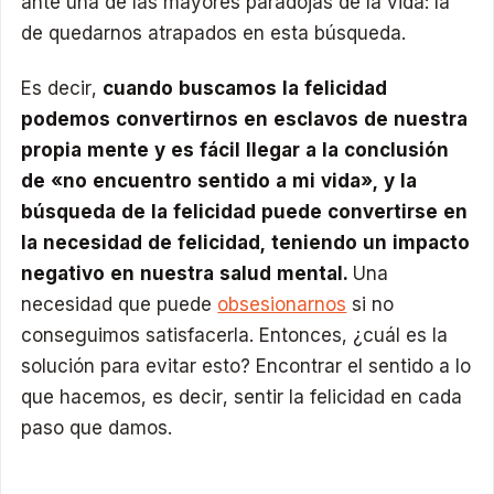
ante una de las mayores paradojas de la vida: la
de quedarnos atrapados en esta búsqueda.
Es decir,
cuando buscamos la felicidad
podemos convertirnos en esclavos de nuestra
propia mente y es fácil llegar a la conclusión
de «no encuentro sentido a mi vida», y la
búsqueda de la felicidad puede convertirse en
la necesidad de felicidad, teniendo un impacto
negativo en nuestra salud mental.
Una
necesidad que puede
obsesionarnos
si no
conseguimos satisfacerla. Entonces, ¿cuál es la
solución para evitar esto? Encontrar el sentido a lo
que hacemos, es decir, sentir la felicidad en cada
paso que damos.