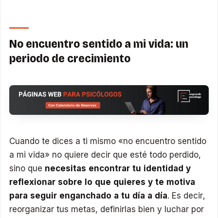
No encuentro sentido a mi vida: un
periodo de crecimiento
Cuando te dices a ti mismo «no encuentro sentido
a mi vida» no quiere decir que esté todo perdido,
sino que
necesitas encontrar tu identidad y
reflexionar sobre lo que quieres y te motiva
para seguir enganchado a tu día a día
. Es decir,
reorganizar tus metas, definirlas bien y luchar por