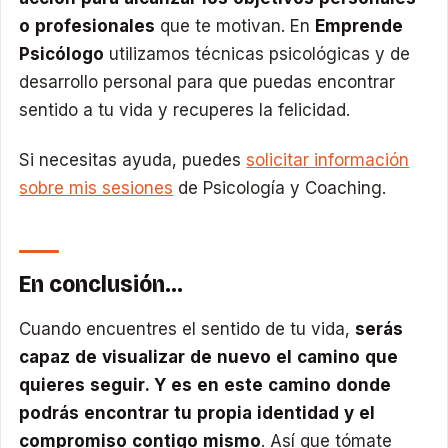
o profesionales
que te motivan. En
Emprende
Psicólogo
utilizamos técnicas psicológicas y de
desarrollo personal para que puedas encontrar
sentido a tu vida y recuperes la felicidad.
Si necesitas ayuda, puedes
solicitar información
sobre mis sesiones
de Psicología y Coaching.
En conclusión…
Cuando encuentres el sentido de tu vida,
serás
capaz de visualizar de nuevo el camino que
quieres seguir. Y es en este camino donde
podrás encontrar tu propia identidad y el
compromiso contigo mismo
. Así que tómate