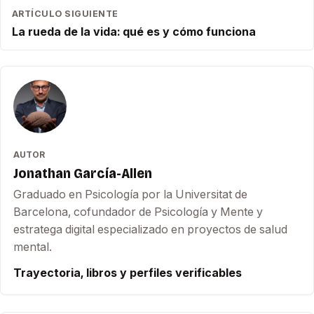
ARTÍCULO SIGUIENTE
La rueda de la vida: qué es y cómo funciona
AUTOR
Jonathan García-Allen
Graduado en Psicología por la Universitat de
Barcelona, cofundador de Psicología y Mente y
estratega digital especializado en proyectos de salud
mental.
Trayectoria, libros y perfiles verificables