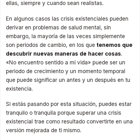
ellas, siempre y cuando sean realistas.
En algunos casos las crisis existenciales pueden
derivar en problemas de salud mental, sin
embargo, la mayoría de las veces simplemente
son periodos de cambio, en los que
tenemos que
descubrir nuevas maneras de hacer cosas
.
«No encuentro sentido a mi vida» puede ser un
periodo de crecimiento y un momento temporal
que puede significar un antes y un después en tu
existencia.
Si estás pasando por esta situación, puedes estar
tranquilo o tranquila porque superar una crisis
existencial trae como resultado convertirte en una
versión mejorada de ti mismo.