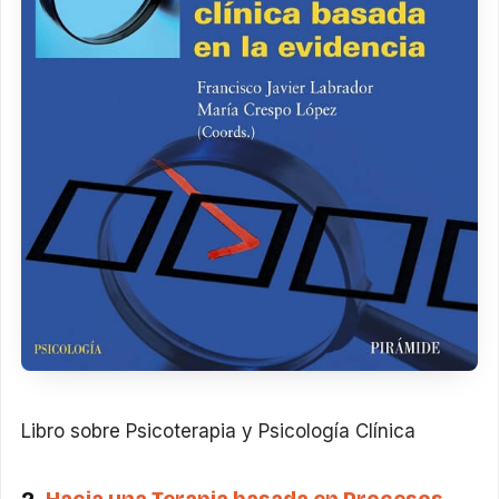
Libro sobre Psicoterapia y Psicología Clínica
2.
Hacia una Terapia basada en Procesos
,