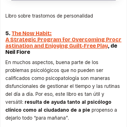
Libro sobre trastornos de personalidad
5.
The Now Habit:
A Strategic Program for Overcoming Procr
astination and Enjoying Guilt-Free Play
, de
Neil Fiore
En muchos aspectos, buena parte de los
problemas psicológicos que no pueden ser
calificados como psicopatología son maneras
disfuncionales de gestionar el tiempo y las rutinas
del día a día. Por eso, este libro es tan útil y
versátil:
resulta de ayuda tanto al psicólogo
clínico como al ciudadano de a pie
propenso a
dejarlo todo “para mañana”.