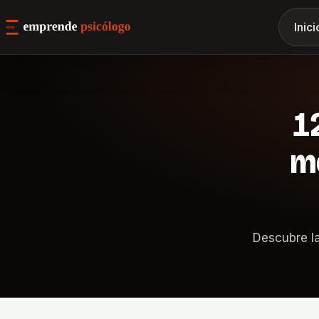
Inici
1
mo
Descubre la