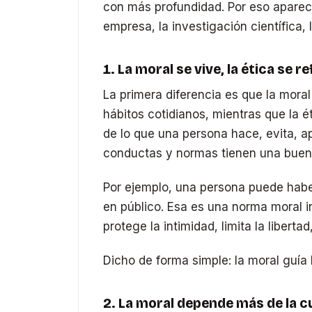
con más profundidad. Por eso aparece e
empresa, la investigación científica
1. La moral se vive, la ética se r
La primera diferencia es que la mora
hábitos cotidianos, mientras que la ét
de lo que una persona hace, evita, ap
conductas y normas tienen una buena 
Por ejemplo, una persona puede habe
en público. Esa es una norma moral in
protege la intimidad, limita la liber
Dicho de forma simple: la moral guía 
2. La moral depende más de la cu