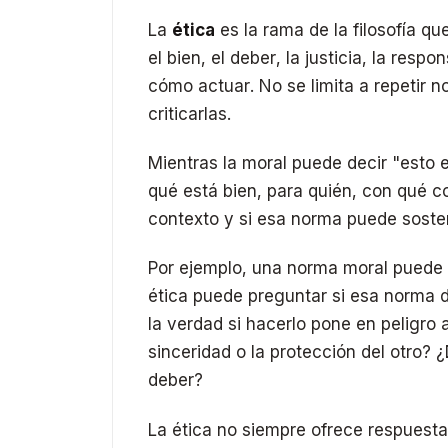
La
ética
es la rama de la filosofía q
el bien, el deber, la justicia, la resp
cómo actuar. No se limita a repetir no
criticarlas.
Mientras la moral puede decir "esto e
qué está bien, para quién, con qué c
contexto y si esa norma puede soste
Por ejemplo, una norma moral puede 
ética puede preguntar si esa norma d
la verdad si hacerlo pone en peligro
sinceridad o la protección del otro? 
deber?
La ética no siempre ofrece respuesta