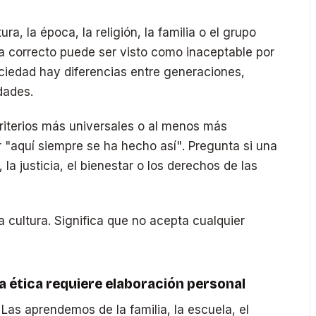
a, la época, la religión, la familia o el grupo
a correcto puede ser visto como inaceptable por
ciedad hay diferencias entre generaciones,
dades.
criterios más universales o al menos más
 "aquí siempre se ha hecho así". Pregunta si una
 la justicia, el bienestar o los derechos de las
la cultura. Significa que no acepta cualquier
la ética requiere elaboración personal
as aprendemos de la familia, la escuela, el