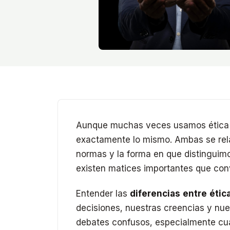
Aunque muchas veces usamos ética y
exactamente lo mismo. Ambas se rela
normas y la forma en que distinguimo
existen matices importantes que con
Entender las
diferencias entre étic
decisiones, nuestras creencias y nue
debates confusos, especialmente cua