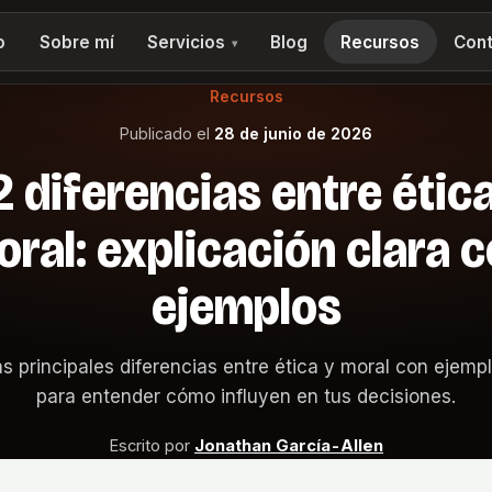
o
Sobre mí
Servicios
Blog
Recursos
Cont
▾
Recursos
Publicado el
28 de junio de 2026
2 diferencias entre ética
ral: explicación clara 
ejemplos
s principales diferencias entre ética y moral con ejempl
para entender cómo influyen en tus decisiones.
Escrito por
Jonathan García-Allen