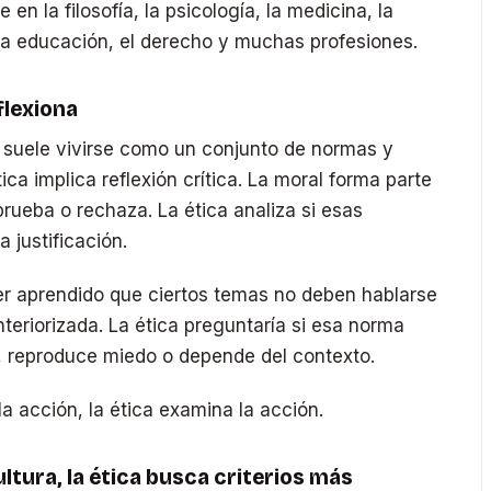
n la filosofía, la psicología, la medicina, la
, la educación, el derecho y muchas profesiones.
eflexiona
l suele vivirse como un conjunto de normas y
ica implica reflexión crítica. La moral forma parte
rueba o rechaza. La ética analiza si esas
justificación.
r aprendido que ciertos temas no deben hablarse
teriorizada. La ética preguntaría si esa norma
tad, reproduce miedo o depende del contexto.
la acción, la ética examina la acción.
ltura, la ética busca criterios más