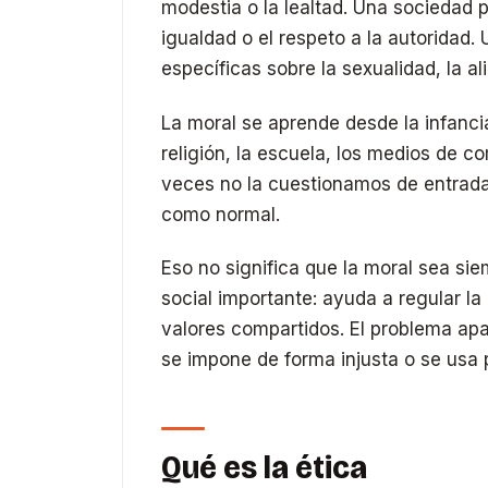
modestia o la lealtad. Una sociedad p
igualdad o el respeto a la autoridad
específicas sobre la sexualidad, la al
La moral se aprende desde la infancia 
religión, la escuela, los medios de 
veces no la cuestionamos de entrada
como normal.
Eso no significa que la moral sea si
social importante: ayuda a regular la 
valores compartidos. El problema apa
se impone de forma injusta o se usa p
Qué es la ética