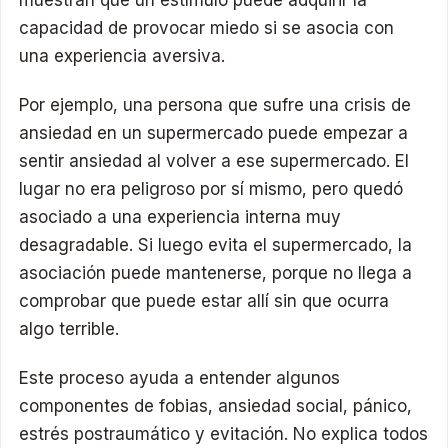
capacidad de provocar miedo si se asocia con
una experiencia aversiva.
Por ejemplo, una persona que sufre una crisis de
ansiedad en un supermercado puede empezar a
sentir ansiedad al volver a ese supermercado. El
lugar no era peligroso por sí mismo, pero quedó
asociado a una experiencia interna muy
desagradable. Si luego evita el supermercado, la
asociación puede mantenerse, porque no llega a
comprobar que puede estar allí sin que ocurra
algo terrible.
Este proceso ayuda a entender algunos
componentes de fobias, ansiedad social, pánico,
estrés postraumático y evitación. No explica todos